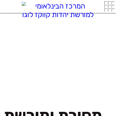
מסורת ומורשת