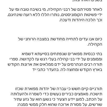
לאחר פטירתם של רבני הקהילה, מי בשיבה טובה ומי על
ידי פשיטות הקומוניסטים, נותרו הללו ללא רועה שינהיגם,
וכך הלכה היהדות ודעכה.
כיום אנו עדים לתחייה מחודשת במצבה הרוחני של
הקהילה.
בתי כנסיות מפוארים שנפתחים בסייעתא דשמיא
וממומנים על ידי בני קהילה בעלי רגש עז לקדושה. ספרי
תורה רבים הנתרמים על ידם ממלאים את ארונות הקודש
בארץ הקודש ומחוצה לה. בהעדר כתבי יד
תורניים קיים חשש כי עברה של יהדות מפוארת שכזו
תישכח. מאמצים כבירים נעשים כדי לשמרה ולהעלותה
על הכתב, למען יידע הצעיר כי נשען הוא על גזע עתיר
שורשים, על מסורת ארוכה שהוא חלק ממשי ממנה;